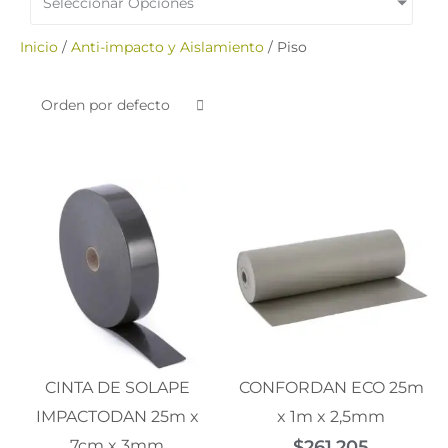
Seleccionar Opciones
Inicio
/
Anti-impacto y Aislamiento
/ Piso
CINTA DE SOLAPE
CONFORDAN ECO 25m
IMPACTODAN 25m x
x 1m x 2,5mm
7cm x 3mm
$
261.205