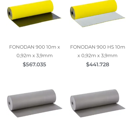
FONODAN 900 10m x
FONODAN 900 HS 10m
0,92m x 3,9mm
x 0,92m x 3,9mm
$
567.035
$
441.728