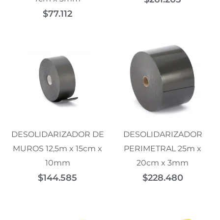
$
77.112
DESOLIDARIZADOR DE
DESOLIDARIZADOR
MUROS 12,5m x 15cm x
PERIMETRAL 25m x
10mm
20cm x 3mm
$
144.585
$
228.480