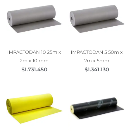
IMPACTODAN 10 25m x
IMPACTODAN 5 50m x
2m x 10 mm
2m x 5mm
$
1.731.450
$
1.341.130