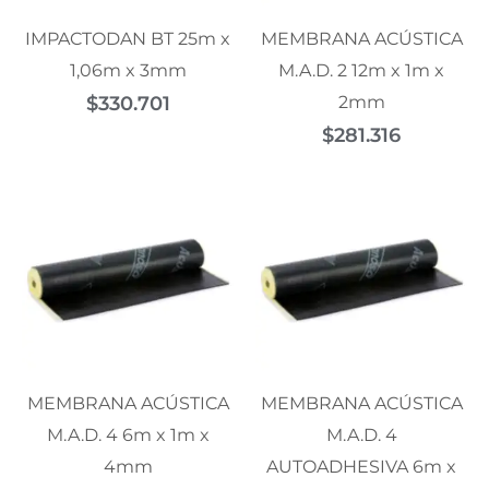
IMPACTODAN BT 25m x
MEMBRANA ACÚSTICA
1,06m x 3mm
M.A.D. 2 12m x 1m x
$
330.701
2mm
$
281.316
MEMBRANA ACÚSTICA
MEMBRANA ACÚSTICA
M.A.D. 4 6m x 1m x
M.A.D. 4
4mm
AUTOADHESIVA 6m x