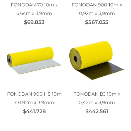
FONODAN 70 10m x
FONODAN 900 10m x
6,6cm x 3,9mm
0,92m x 3,9mm
$
69.853
$
567.035
FONODAN 900 HS 10m
FONODAN BJ 10m x
x 0,92m x 3,9mm
0,42m x 3,9mm
$
441.728
$
442.561