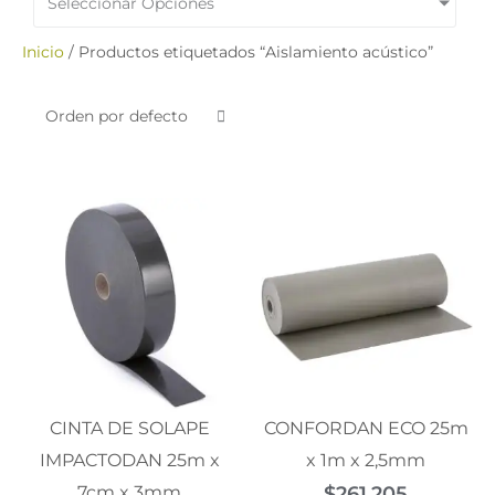
Seleccionar Opciones
Inicio
/ Productos etiquetados “Aislamiento acústico”
CINTA DE SOLAPE
CONFORDAN ECO 25m
IMPACTODAN 25m x
x 1m x 2,5mm
7cm x 3mm
$
261.205