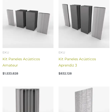
EKU
EKU
Kit Paneles Acústicos
Kit Paneles Acústicos
Amateur
Aprendiz 3
$
1.533.828
$
832.128