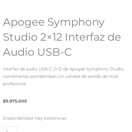
Apogee Symphony
Studio 2×12 Interfaz de
Audio USB-C
Interfaz de audio USB-C 2×12 de Apogee Symphony Studio,
combinando portabilidad con calidad de sonido de nivel
profesional.
$
9.975.000
Apogee
Disponibilidad:
Hay existencias
Symphony