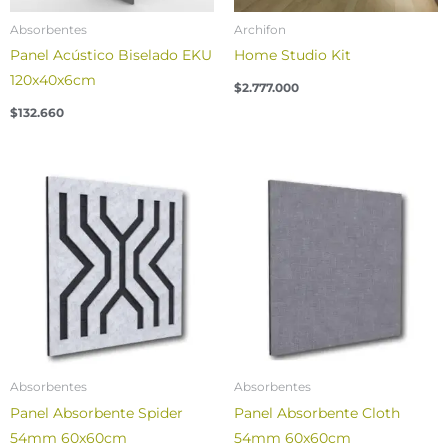
Absorbentes
Archifon
Panel Acústico Biselado EKU
Home Studio Kit
120x40x6cm
$
2.777.000
$
132.660
Absorbentes
Absorbentes
Panel Absorbente Spider
Panel Absorbente Cloth
54mm 60x60cm
54mm 60x60cm