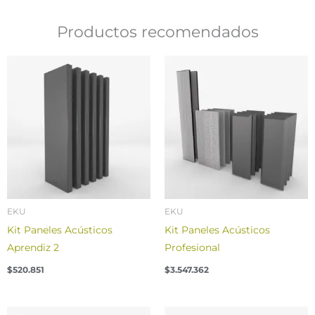
Productos recomendados
EKU
EKU
Kit Paneles Acústicos
Kit Paneles Acústicos
Aprendiz 2
Profesional
$
520.851
$
3.547.362