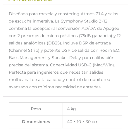
Diseñada para mezcla y mastering Atmos 7.1.4 y salas
de escucha inmersiva. La Symphony Studio 2×12
combina la excepcional conversión AD/DA de Apogee
con 2 preamps de micro prístinos (75dB ganancia) y 12
salidas analógicas (DB25). Incluye DSP de entrada
(Channel Strip) y potente DSP de salida con Room EQ,
Bass Management y Speaker Delay para calibración
precisa del sistema. Conectividad USB-C (Mac/Win).
Perfecta para ingenieros que necesitan salidas
multicanal de alta calidad y control de monitoreo
avanzado con mínima necesidad de entradas.
Peso
4 kg
Dimensiones
40 × 10 × 30 cm