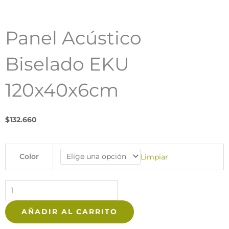
Panel Acústico
Biselado EKU
120x40x6cm
$
132.660
Panel
Color
Limpiar
Acústico
Biselado
EKU
120x40x6cm
AÑADIR AL CARRITO
cantidad