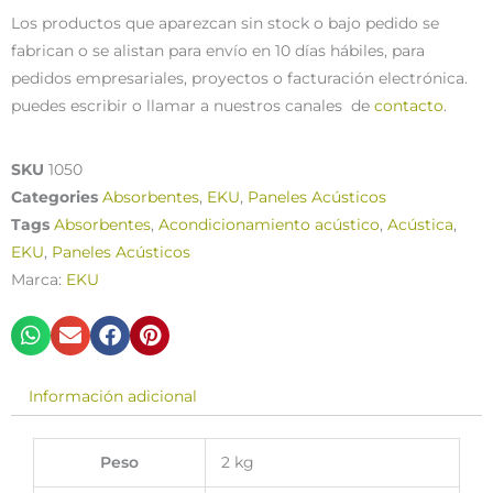
Los productos que aparezcan sin stock o bajo pedido se
fabrican o se alistan para envío en 10 días hábiles, para
pedidos empresariales, proyectos o facturación electrónica.
puedes escribir o llamar a nuestros canales de
contacto
.
SKU
1050
Categories
Absorbentes
,
EKU
,
Paneles Acústicos
Tags
Absorbentes
,
Acondicionamiento acústico
,
Acústica
,
EKU
,
Paneles Acústicos
Marca:
EKU
Información adicional
Peso
2 kg