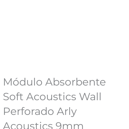
Módulo Absorbente
Soft Acoustics Wall
Perforado Arly
Acoustics 9mm