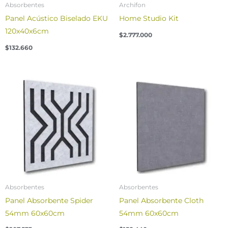
Absorbentes
Archifon
Panel Acústico Biselado EKU
Home Studio Kit
120x40x6cm
$
2.777.000
$
132.660
Absorbentes
Absorbentes
Panel Absorbente Spider
Panel Absorbente Cloth
54mm 60x60cm
54mm 60x60cm