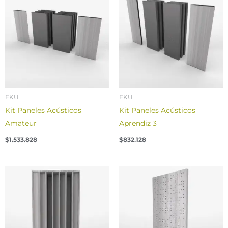
EKU
EKU
Kit Paneles Acústicos
Kit Paneles Acústicos
Amateur
Aprendiz 3
$
1.533.828
$
832.128