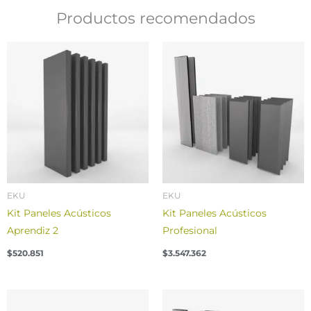
Productos recomendados
EKU
EKU
Kit Paneles Acústicos
Kit Paneles Acústicos
Aprendiz 2
Profesional
$
520.851
$
3.547.362