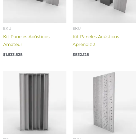
EKU
EKU
Kit Paneles Acústicos
Kit Paneles Acústicos
Amateur
Aprendiz 3
$
1.533.828
$
832.128