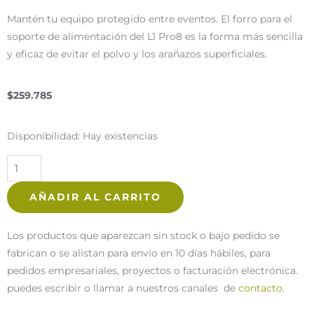
Mantén tu equipo protegido entre eventos. El forro para el
soporte de alimentación del L1 Pro8 es la forma más sencilla
y eficaz de evitar el polvo y los arañazos superficiales.
$
259.785
Bose
Disponibilidad:
Hay existencias
Forro
L1
Pro8
AÑADIR AL CARRITO
cantidad
Los productos que aparezcan sin stock o bajo pedido se
fabrican o se alistan para envío en 10 días hábiles, para
pedidos empresariales, proyectos o facturación electrónica.
puedes escribir o llamar a nuestros canales de
contacto
.