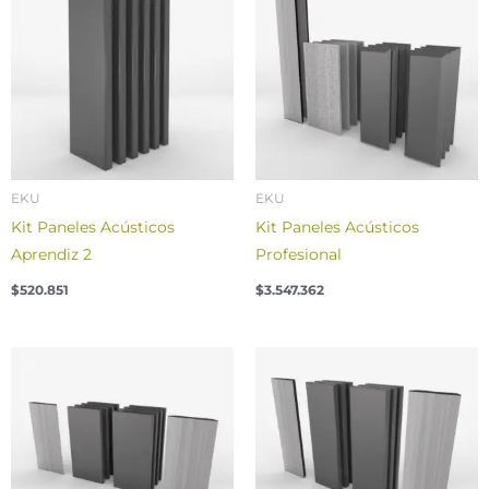
EKU
EKU
Kit Paneles Acústicos
Kit Paneles Acústicos
Aprendiz 2
Profesional
$
520.851
$
3.547.362