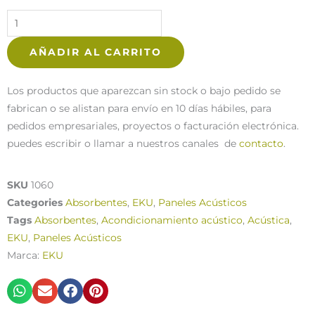
Biselado
EKU
120x60x6m
AÑADIR AL CARRITO
cantidad
Los productos que aparezcan sin stock o bajo pedido se
fabrican o se alistan para envío en 10 días hábiles, para
pedidos empresariales, proyectos o facturación electrónica.
puedes escribir o llamar a nuestros canales de
contacto
.
SKU
1060
Categories
Absorbentes
,
EKU
,
Paneles Acústicos
Tags
Absorbentes
,
Acondicionamiento acústico
,
Acústica
,
EKU
,
Paneles Acústicos
Marca:
EKU