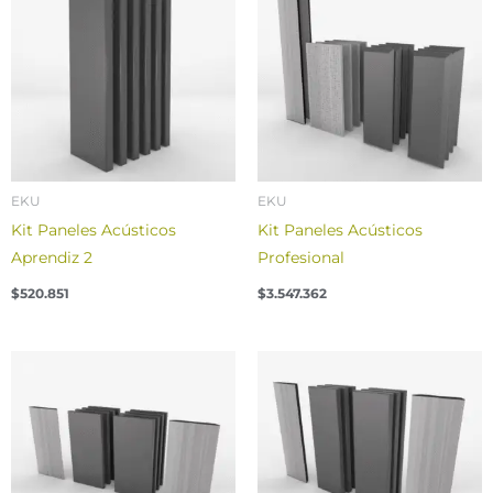
EKU
EKU
Kit Paneles Acústicos
Kit Paneles Acústicos
Aprendiz 2
Profesional
$
520.851
$
3.547.362