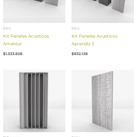
EKU
EKU
Kit Paneles Acústicos
Kit Paneles Acústicos
Amateur
Aprendiz 3
$
1.533.828
$
832.128